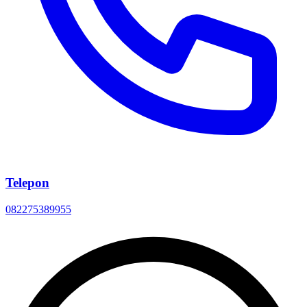
Telepon
082275389955