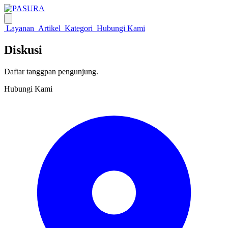
Layanan
Artikel
Kategori
Hubungi Kami
Diskusi
Daftar tanggpan pengunjung.
Hubungi Kami